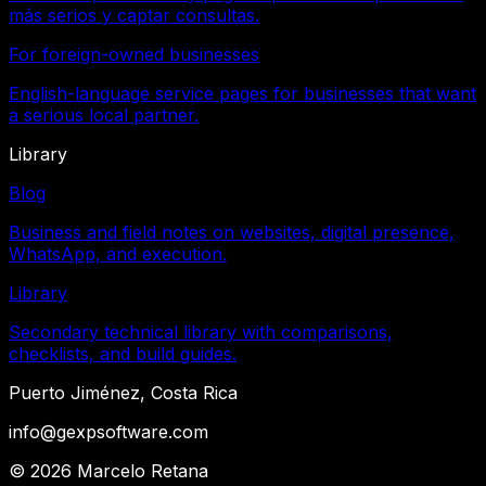
más serios y captar consultas.
For foreign-owned businesses
English-language service pages for businesses that want
a serious local partner.
Library
Blog
Business and field notes on websites, digital presence,
WhatsApp, and execution.
Library
Secondary technical library with comparisons,
checklists, and build guides.
Puerto Jiménez, Costa Rica
info@gexpsoftware.com
©
2026
Marcelo Retana