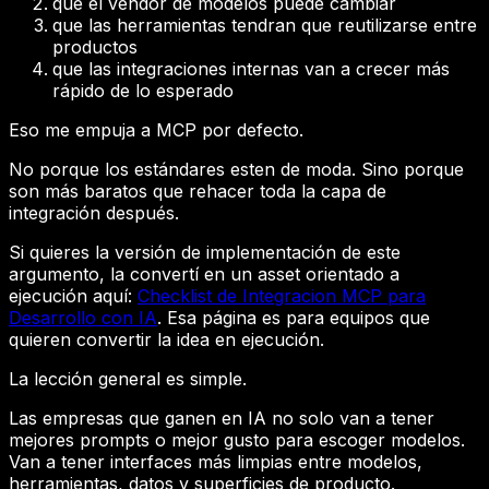
que el vendor de modelos puede cambiar
que las herramientas tendran que reutilizarse entre
productos
que las integraciones internas van a crecer más
rápido de lo esperado
Eso me empuja a MCP por defecto.
No porque los estándares esten de moda. Sino porque
son más baratos que rehacer toda la capa de
integración después.
Si quieres la versión de implementación de este
argumento, la convertí en un asset orientado a
ejecución aquí:
Checklist de Integracion MCP para
Desarrollo con IA
. Esa página es para equipos que
quieren convertir la idea en ejecución.
La lección general es simple.
Las empresas que ganen en IA no solo van a tener
mejores prompts o mejor gusto para escoger modelos.
Van a tener interfaces más limpias entre modelos,
herramientas, datos y superficies de producto.