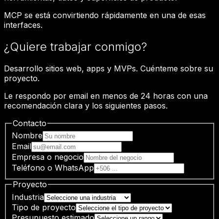
MCP se está convirtiendo rápidamente en una de esas
interfaces.
¿Quiere trabajar conmigo?
Desarrollo sitios web, apps y MVPs. Cuénteme sobre su
proyecto.
Le respondo por email en menos de 24 horas con una
recomendación clara y los siguientes pasos.
Contacto
Nombre
Email
Empresa o negocio
Teléfono o WhatsApp
Proyecto
Industria
Tipo de proyecto
Presupuesto estimado