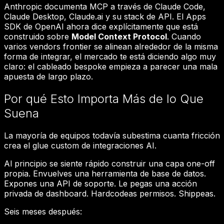
Anthropic documenta MCP a través de Claude Code,
Claude Desktop, Claude.ai y su stack de API. El Apps
SDK de OpenAI ahora dice explícitamente que está
construido sobre
Model Context Protocol
. Cuando
varios vendors frontier se alinean alrededor de la misma
forma de integrar, el mercado te está diciendo algo muy
claro: el cableado bespoke empieza a parecer una mala
apuesta de largo plazo.
Por qué Esto Importa Más de lo Que
Suena
La mayoría de equipos todavía subestima cuanta fricción
crea el glue custom de integraciones AI.
Al principio se siente rápido construir una capa one-off
propia. Envuelves una herramienta de base de datos.
Expones una API de soporte. Le pegas una acción
privada de dashboard. Hardcodeas permisos. Shippeas.
Seis meses después: