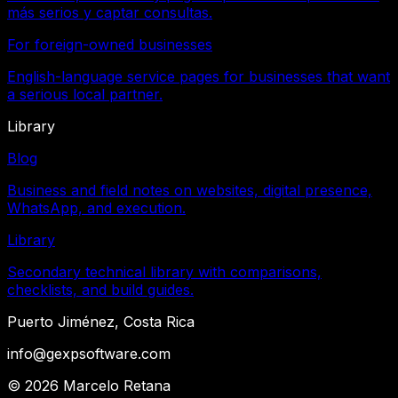
más serios y captar consultas.
For foreign-owned businesses
English-language service pages for businesses that want
a serious local partner.
Library
Blog
Business and field notes on websites, digital presence,
WhatsApp, and execution.
Library
Secondary technical library with comparisons,
checklists, and build guides.
Puerto Jiménez, Costa Rica
info@gexpsoftware.com
©
2026
Marcelo Retana