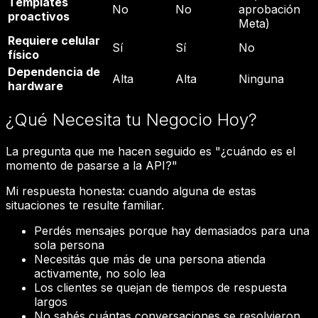
Templates
No
No
aprobación
proactivos
Meta)
Requiere celular
Sí
Sí
No
físico
Dependencia de
Alta
Alta
Ninguna
hardware
¿Qué Necesita tu Negocio Hoy?
La pregunta que me hacen seguido es "¿cuándo es el
momento de pasarse a la API?"
Mi respuesta honesta: cuando alguna de estas
situaciones te resulte familiar.
Perdés mensajes porque hay demasiados para una
sola persona
Necesitás que más de una persona atienda
activamente, no solo lea
Los clientes se quejan de tiempos de respuesta
largos
No sabés cuántas conversaciones se resolvieron