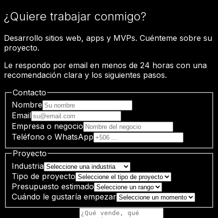
¿Quiere trabajar conmigo?
Desarrollo sitios web, apps y MVPs. Cuénteme sobre su
proyecto.
Le respondo por email en menos de 24 horas con una
recomendación clara y los siguientes pasos.
Contacto
Nombre
Email
Empresa o negocio
Teléfono o WhatsApp
Proyecto
Industria
Tipo de proyecto
Presupuesto estimado
Cuándo le gustaría empezar