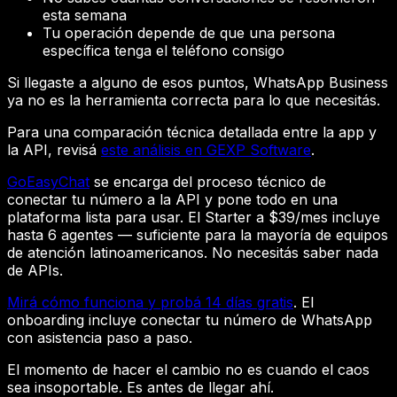
esta semana
Tu operación depende de que una persona
específica tenga el teléfono consigo
Si llegaste a alguno de esos puntos, WhatsApp Business
ya no es la herramienta correcta para lo que necesitás.
Para una comparación técnica detallada entre la app y
la API, revisá
este análisis en GEXP Software
.
GoEasyChat
se encarga del proceso técnico de
conectar tu número a la API y pone todo en una
plataforma lista para usar. El Starter a $39/mes incluye
hasta 6 agentes — suficiente para la mayoría de equipos
de atención latinoamericanos. No necesitás saber nada
de APIs.
Mirá cómo funciona y probá 14 días gratis
. El
onboarding incluye conectar tu número de WhatsApp
con asistencia paso a paso.
El momento de hacer el cambio no es cuando el caos
sea insoportable. Es antes de llegar ahí.