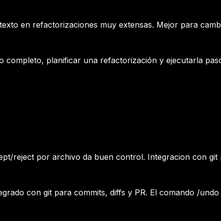
xto en refactorizaciones muy extensas. Mejor para cambio
 completo, planificar una refactorización y ejecutarla pas
ept/reject por archivo da buen control. Integracion con git p
egrado con git para commits, diffs y PR. El comando /undo 