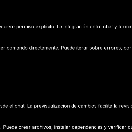
uiere permiso explícito. La integración entre chat y termi
lquier comando directamente. Puede iterar sobre errores, cor
l chat. La previsualizacion de cambios facilita la revisio
Puede crear archivos, instalar dependencias y verificar qu