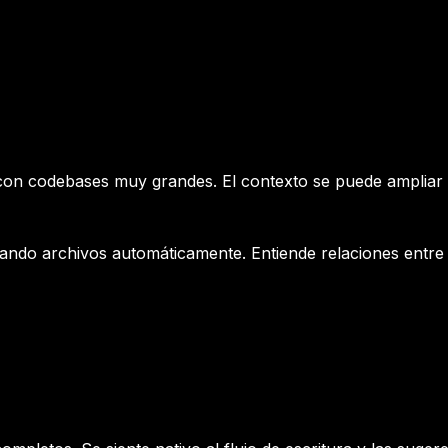
s con codebases muy grandes. El contexto se puede amplia
ando archivos automáticamente. Entiende relaciones entre m