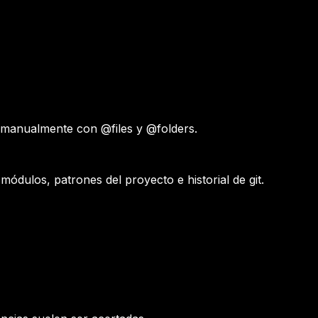
r manualmente con @files y @folders.
ódulos, patrones del proyecto e historial de git.