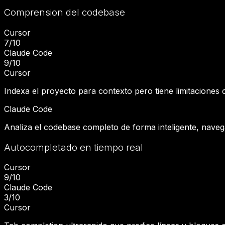
Comprension del codebase
Cursor
7
/10
Claude Code
9
/10
Cursor
Indexa el proyecto para contexto pero tiene limitacione
Claude Code
Analiza el codebase completo de forma inteligente, naveg
Autocompletado en tiempo real
Cursor
9
/10
Claude Code
3
/10
Cursor