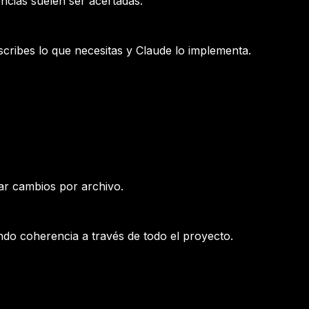
encias suelen ser acertadas.
scribes lo que necesitas y Claude lo implementa.
zar cambios por archivo.
do coherencia a través de todo el proyecto.