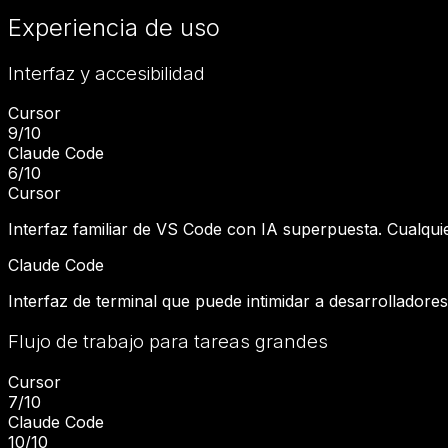
Experiencia de uso
Interfaz y accesibilidad
Cursor
9
/10
Claude Code
6
/10
Cursor
Interfaz familiar de VS Code con IA superpuesta. Cualquie
Claude Code
Interfaz de terminal que puede intimidar a desarrollador
Flujo de trabajo para tareas grandes
Cursor
7
/10
Claude Code
10
/10