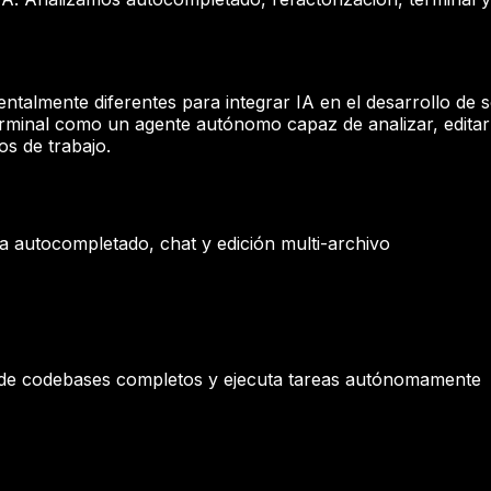
almente diferentes para integrar IA en el desarrollo de 
 terminal como un agente autónomo capaz de analizar, edita
os de trabajo.
a autocompletado, chat y edición multi-archivo
ende codebases completos y ejecuta tareas autónomamente