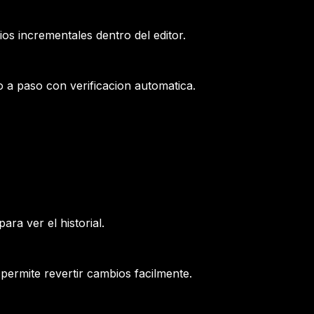
s incrementales dentro del editor.
o a paso con verificacion automatica.
ara ver el historial.
permite revertir cambios facilmente.