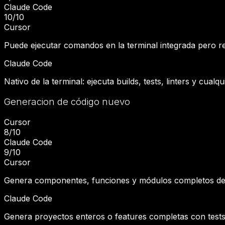
Claude Code
10
/10
Cursor
Puede ejecutar comandos en la terminal integrada pero req
Claude Code
Nativo de la terminal: ejecuta builds, tests, linters y cua
Generacion de código nuevo
Cursor
8
/10
Claude Code
9
/10
Cursor
Genera componentes, funciones y módulos completos desde e
Claude Code
Genera proyectos enteros o features completas con tests. 