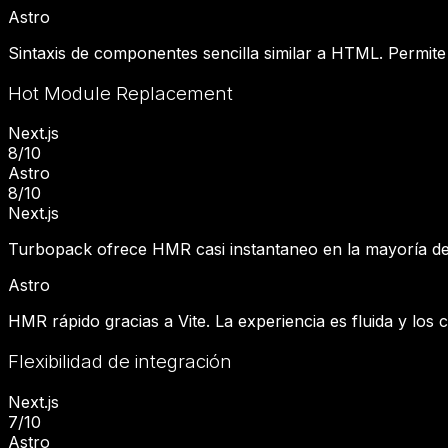
Astro
Sintaxis de componentes sencilla similar a HTML. Permite 
Hot Module Replacement
Next.js
8
/10
Astro
8
/10
Next.js
Turbopack ofrece HMR casi instantaneo en la mayoría de
Astro
HMR rápido gracias a Vite. La experiencia es fluida y los
Flexibilidad de integración
Next.js
7
/10
Astro