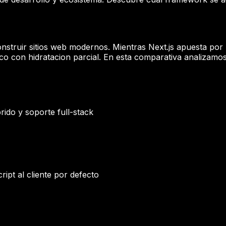
 construir sitios web modernos. Mientras Next.js apuesta p
ico con hidratacion parcial. En esta comparativa analizamo
ido y soporte full-stack
pt al cliente por defecto