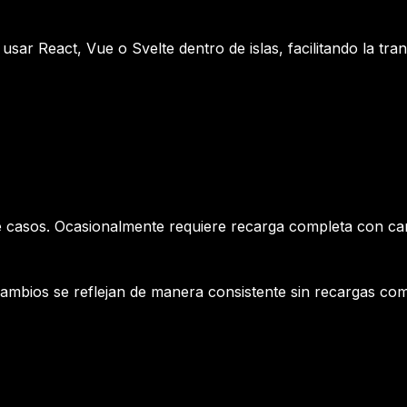
usar React, Vue o Svelte dentro de islas, facilitando la tr
 casos. Ocasionalmente requiere recarga completa con ca
 cambios se reflejan de manera consistente sin recargas com