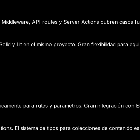
. Middleware, API routes y Server Actions cubren casos ful
olid y Lit en el mismo proyecto. Gran flexibilidad para eq
amente para rutas y parametros. Gran integración con ESL
tions. El sistema de tipos para colecciones de contenido e