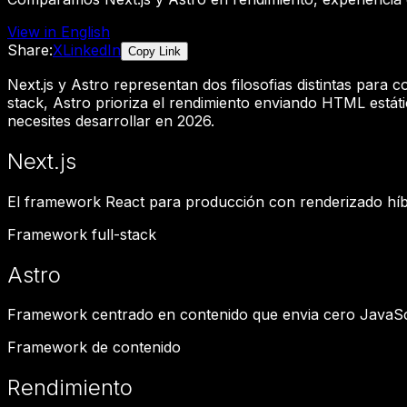
View in English
Share:
X
LinkedIn
Copy Link
Next.js y Astro representan dos filosofias distintas para
stack, Astro prioriza el rendimiento enviando HTML estát
necesites desarrollar en 2026.
Next.js
El framework React para producción con renderizado híbr
Framework full-stack
Astro
Framework centrado en contenido que envia cero JavaScri
Framework de contenido
Rendimiento