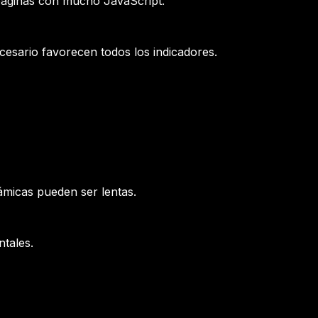
páginas con mucho JavaScript.
cesario favorecen todos los indicadores.
ámicas pueden ser lentas.
ntales.