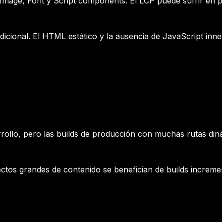
Image, Font y Script components. El LCP puede sufrir en 
icional. El HTML estático y la ausencia de JavaScript inne
rollo, pero las builds de producción con muchas rutas din
ctos grandes de contenido se benefician de builds increme