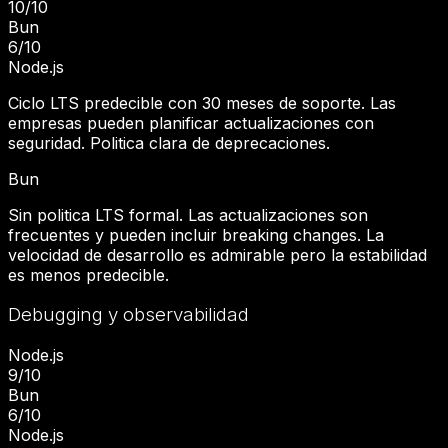
10
/10
Bun
6
/10
Node.js
Ciclo LTS predecible con 30 meses de soporte. Las
empresas pueden planificar actualizaciones con
seguridad. Politica clara de deprecaciones.
Bun
Sin politica LTS formal. Las actualizaciones son
frecuentes y pueden incluir breaking changes. La
velocidad de desarrollo es admirable pero la estabilidad
es menos predecible.
Debugging y observabilidad
Node.js
9
/10
Bun
6
/10
Node.js