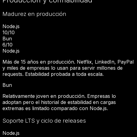
Madurez en producción
Node.js
10
/10
Bun
6
/10
Node.js
Más de 15 años en producción. Netflix, LinkedIn, PayPal
y miles de empresas lo usan para servir millones de
requests. Estabilidad probada a toda escala.
Bun
Relativamente joven en producción. Empresas lo
adoptan pero el historial de estabilidad en cargas
extremas es limitado comparado con Node.js.
Soporte LTS y ciclo de releases
Node.js