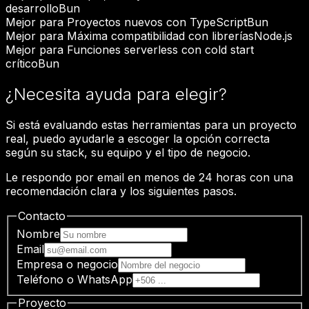
desarrollo
Bun
Mejor para
Proyectos nuevos con TypeScript
Bun
Mejor para
Máxima compatibilidad con librerías
Node.js
Mejor para
Funciones serverless con cold start
crítico
Bun
¿Necesita ayuda para elegir?
Si está evaluando estas herramientas para un proyecto
real, puedo ayudarle a escoger la opción correcta
según su stack, su equipo y el tipo de negocio.
Le respondo por email en menos de 24 horas con una
recomendación clara y los siguientes pasos.
Contacto
Nombre
Email
Empresa o negocio
Teléfono o WhatsApp
Proyecto