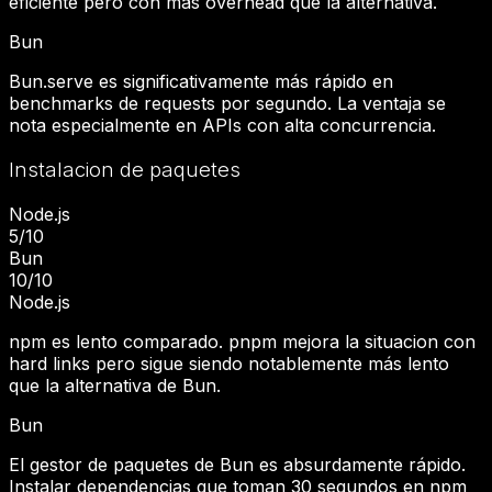
eficiente pero con más overhead que la alternativa.
Bun
Bun.serve es significativamente más rápido en
benchmarks de requests por segundo. La ventaja se
nota especialmente en APIs con alta concurrencia.
Instalacion de paquetes
Node.js
5
/10
Bun
10
/10
Node.js
npm es lento comparado. pnpm mejora la situacion con
hard links pero sigue siendo notablemente más lento
que la alternativa de Bun.
Bun
El gestor de paquetes de Bun es absurdamente rápido.
Instalar dependencias que toman 30 segundos en npm