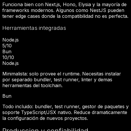
Funciona bien con Next.js, Hono, Elysia y la mayoría de
frameworks modernos. Algunos como NestJS pueden
tener edge cases donde la compatibilidad no es perfecta.
Herramientas integradas
Node.js
5
/10
Bun
10
/10
Node.js
Minimalista: solo provee el runtime. Necesitas instalar
por separado bundler, test runner, linter y demas
herramientas del toolchain.
Bun
Todo incluido: bundler, test runner, gestor de paquetes y
soporte TypeScript/JSX nativo. Reduce dramaticamente
la configuración de nuevos proyectos.
Produccion y confiabilidad