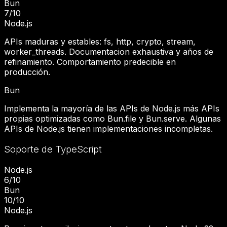
Bun
7
/10
Node.js
APIs maduras y estables: fs, http, crypto, stream,
worker_threads. Documentacion exhaustiva y años de
refinamiento. Comportamiento predecible en
producción.
Bun
Implementa la mayoría de las APIs de Node.js más APIs
propias optimizadas como Bun.file y Bun.serve. Algunas
APIs de Node.js tienen implementaciones incompletas.
Soporte de TypeScript
Node.js
6
/10
Bun
10
/10
Node.js