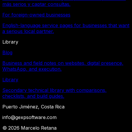
más serios y captar consultas.
For foreign-owned businesses
English-language service pages for businesses that want
a serious local partner.
Library
Blog
Business and field notes on websites, digital presence,
WhatsApp, and execution.
Library
Secondary technical library with comparisons,
checklists, and build guides.
Puerto Jiménez, Costa Rica
info@gexpsoftware.com
©
2026
Marcelo Retana