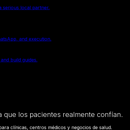
 serious local partner.
hatsApp, and execution.
 and build guides.
a que los pacientes realmente confían.
 para clínicas, centros médicos y negocios de salud.