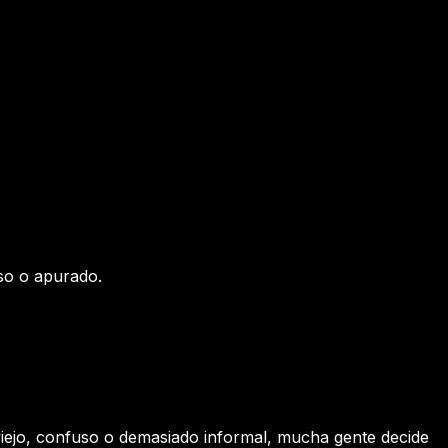
oso o apurado.
e viejo, confuso o demasiado informal, mucha gente decide