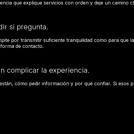
esencia que explique servicios con orden y deje un camino c
ir si pregunta.
ite por transmitir suficiente tranquilidad como para que 
a forma de contacto.
in complicar la experiencia.
stán, cómo pedir información y por qué confiar. Si esos pu