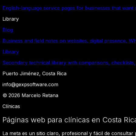
English-language service pages for businesses that want a
Library
Blog
Business and field notes on websites, digital presence, W
Library
Secondary technical library with comparisons, checklists,
Puerto Jiménez, Costa Rica
info@gexpsoftware.com
©
2026
Marcelo Retana
Clínicas
Páginas web para clínicas en Costa Ric
La meta es un sitio claro, profesional y fácil de consultar