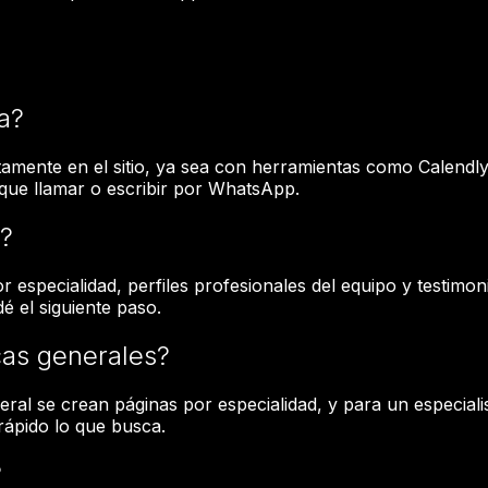
a?
ctamente en el sitio, ya sea con herramientas como Calendly
 que llamar o escribir por WhatsApp.
s?
 especialidad, perfiles profesionales del equipo y testimo
é el siguiente paso.
icas generales?
eral se crean páginas por especialidad, y para un especial
rápido lo que busca.
?