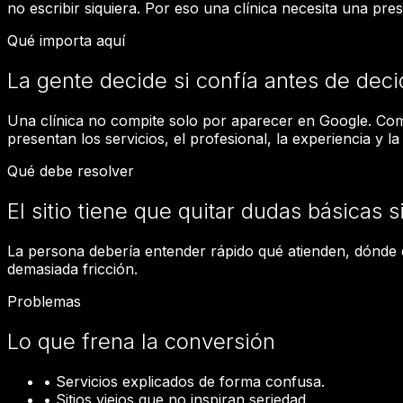
no escribir siquiera. Por eso una clínica necesita una pr
Qué importa aquí
La gente decide si confía antes de decid
Una clínica no compite solo por aparecer en Google. Comp
presentan los servicios, el profesional, la experiencia y l
Qué debe resolver
El sitio tiene que quitar dudas básicas s
La persona debería entender rápido qué atienden, dónde e
demasiada fricción.
Problemas
Lo que frena la conversión
•
Servicios explicados de forma confusa.
•
Sitios viejos que no inspiran seriedad.