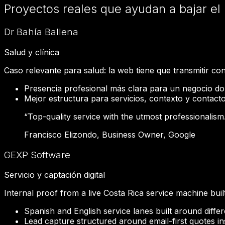
Proyectos reales que ayudan a bajar el 
Dr Bahía Ballena
Salud y clínica
Caso relevante para salud: la web tiene que transmitir conf
Presencia profesional más clara para un negocio don
Mejor estructura para servicios, contexto y contacto
“
Top-quality service with the utmost professionali
Francisco Elizondo
,
Business Owner
,
Google
GEXP Software
Servicio y captación digital
Internal proof from a live Costa Rica service machine built
Spanish and English service lanes built around diffe
Lead capture structured around email-first quotes 