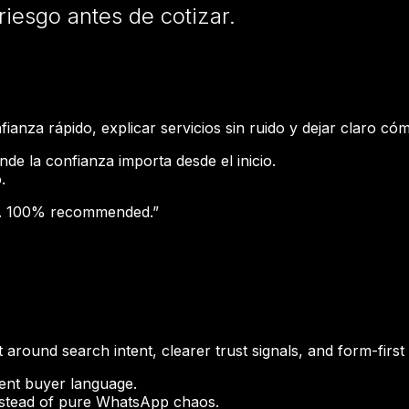
riesgo antes de cotizar.
ianza rápido, explicar servicios sin ruido y dejar claro cóm
de la confianza importa desde el inicio.
.
sm. 100% recommended.
”
 around search intent, clearer trust signals, and form-first
rent buyer language.
instead of pure WhatsApp chaos.