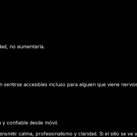
edad, no aumentarla.
n sentirse accesibles incluso para alguien que viene nervi
la y confiable desde móvil.
nsmitir calma, profesionalismo y claridad. Si el sitio se v