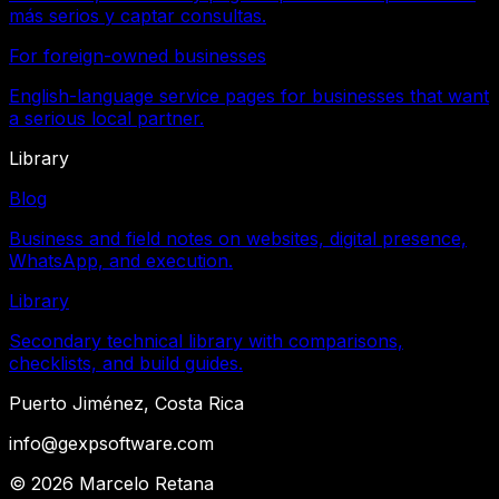
más serios y captar consultas.
For foreign-owned businesses
English-language service pages for businesses that want
a serious local partner.
Library
Blog
Business and field notes on websites, digital presence,
WhatsApp, and execution.
Library
Secondary technical library with comparisons,
checklists, and build guides.
Puerto Jiménez, Costa Rica
info@gexpsoftware.com
©
2026
Marcelo Retana